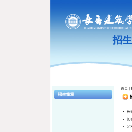
招生
首页
招生简章
长
长
2