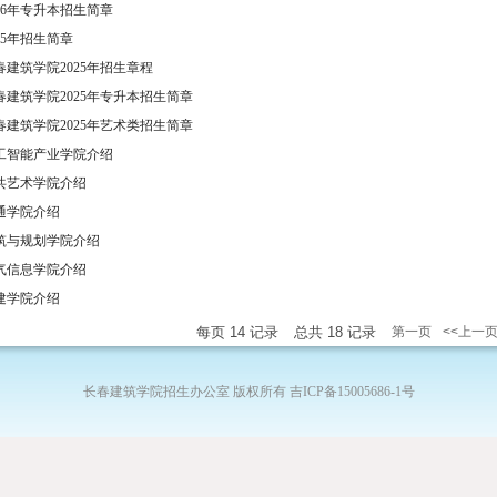
026年专升本招生简章
025年招生简章
春建筑学院2025年招生章程
春建筑学院2025年专升本招生简章
春建筑学院2025年艺术类招生简章
工智能产业学院介绍
共艺术学院介绍
通学院介绍
筑与规划学院介绍
气信息学院介绍
建学院介绍
每页
14
记录
总共
18
记录
第一页
<<上一
长春建筑学院招生办公室 版权所有 吉ICP备15005686-1号